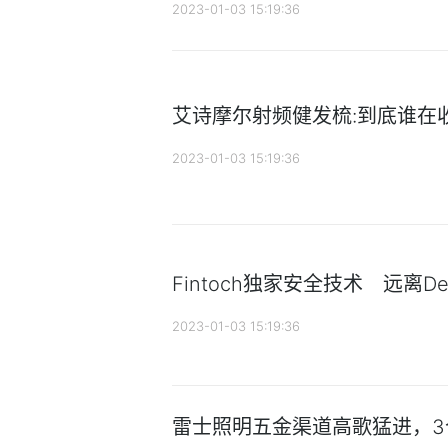
2023-01-03 15:19:36
艾诗摩尔射频健发梳:到底谁在收
2023-01-03 15:19:36
Fintoch独家安全技术 远离De
2023-01-03 15:19:36
雷士照明五金渠道高歌猛进，3