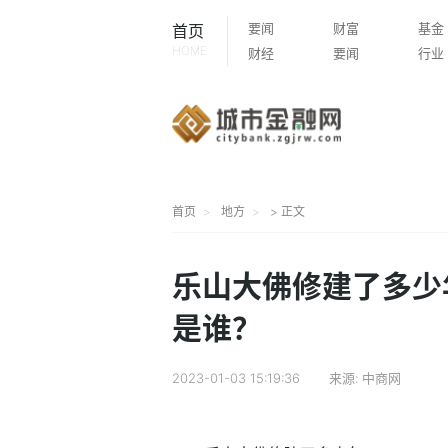
要闻
财富
基金
首页
HOME
财经
要闻
行业
首页
地方
> 正文
乐山大佛修建了多少
是谁？
2023-01-03 15:19:36
来源:
中商网