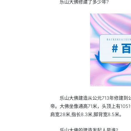
乐山大佛修建了多少年?
乐山大佛建造从公元713年修建到
帝。大佛坐像通高71米，头顶上有1051
肩宽28米,指长8.3米,脚背宽8.5米。
乐山大佛的建造发起人是谁?