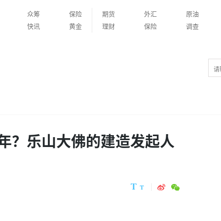
众筹
保险
期货
外汇
原油
快讯
黄金
理财
保险
调查
年？乐山大佛的建造发起人