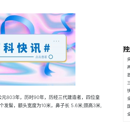
公元803年，历时90年，历经三代建造者，四位皇
个发髻，额头宽度为10米，鼻子长 5.6米;颈高3米,